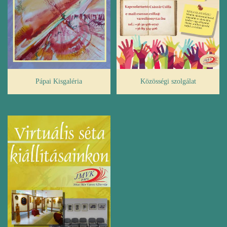
Pápai Kisgaléria
Közösségi szolgálat