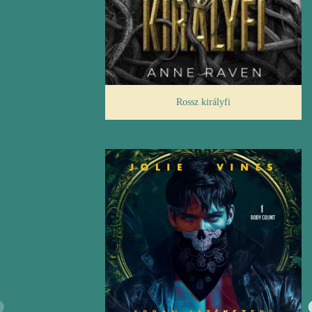
Rossz királyfi