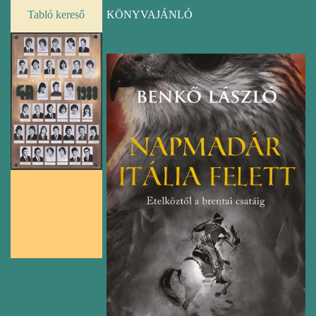
Tabló kereső
KÖNYVAJÁNLÓ