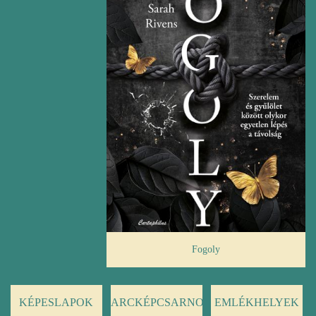
Fogoly
KÉPESLAPOK
ARCKÉPCSARNOK
EMLÉKHELYEK