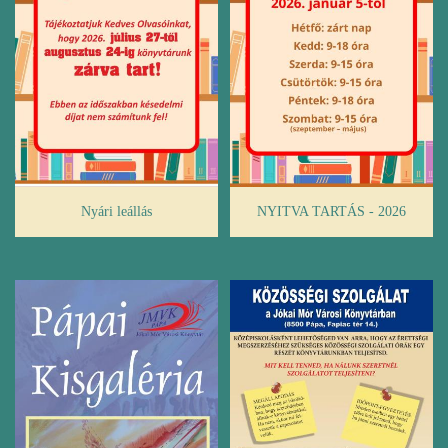
Nyári leállás
NYITVA TARTÁS - 2026