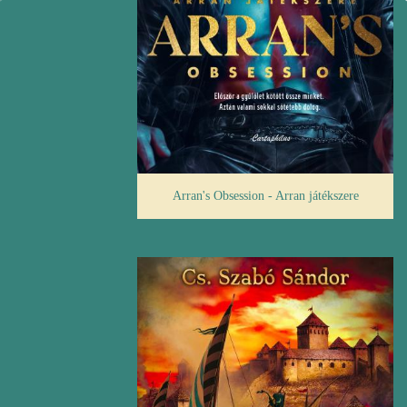
Arran's Obsession - Arran játékszere