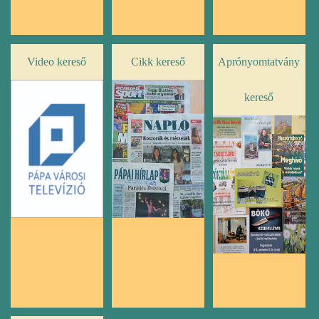
Video kereső
Cikk kereső
Aprónyomtatvány
kereső