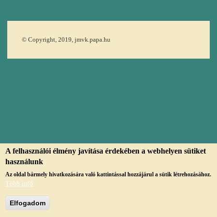
© Copyright, 2019, jmvk.papa.hu
A felhasználói élmény javítása érdekében a webhelyen sütiket
használunk
Az oldal bármely hivatkozására való kattintással hozzájárul a sütik létrehozásához.
Több infó
Elfogadom