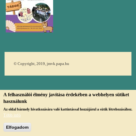
© Copyright, 2019, jmvk.papa.hu
A felhasználói élmény javítása érdekében a webhelyen sütiket
használunk
Az oldal bármely hivatkozására való kattintással hozzájárul a sütik létrehozásához.
Több infó
Elfogadom