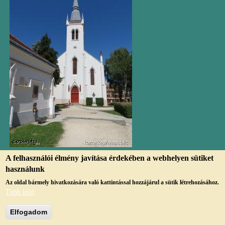
A felhasználói élmény javítása érdekében a webhelyen sütiket
használunk
Az oldal bármely hivatkozására való kattintással hozzájárul a sütik létrehozásához.
Több infó
© Copyright, 2019, jmvk.papa.hu
Elfogadom