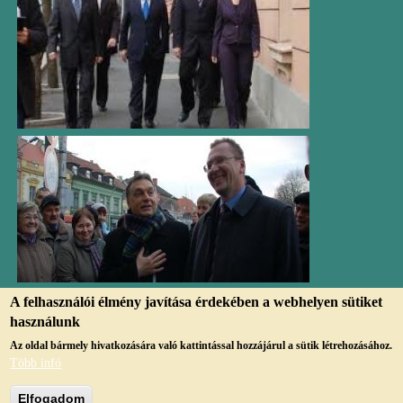
A felhasználói élmény javítása érdekében a webhelyen sütiket
használunk
Az oldal bármely hivatkozására való kattintással hozzájárul a sütik létrehozásához.
Több infó
© Copyright, 2019, jmvk.papa.hu
Elfogadom