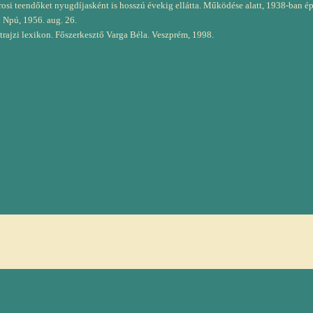
osi teendőket nyugdíjasként is hosszú évekig ellátta. Működése alatt, 1938-ban ép
 Npú, 1956. aug. 26.
trajzi lexikon. Főszerkesztő Varga Béla. Veszprém, 1998.