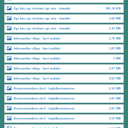
Egy ház, egy történet, egy séta - témahét
902.16 KB
Egy ház, egy történet, egy séta - témahét
2.69 MB
Egy ház, egy történet, egy séta - témahét
2.45 MB
Informatika világa - havi szakkör
2.76 MB
Informatika világa - havi szakkör
2.83 MB
Informatika világa - havi szakkör
3 MB
Informatika világa - havi szakkör
2.97 MB
Informatika világa - havi szakkör
3.02 MB
Környezettudatos jövő - foglalkozássorozat
2.16 MB
Környezettudatos jövő - foglalkozássorozat
2.81 MB
Környezettudatos jövő - foglalkozássorozat
2.81 MB
Környezettudatos jövő - foglalkozássorozat
3.59 MB