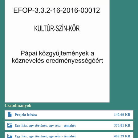
Csatolmányok
Projekt leírása
140.69 KB
Egy ház, egy történet, egy séta - témahét
375.81 KB
Egy ház, egy történet, egy séta - témahét
469.29 KB