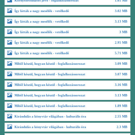
Környezettudatos jövő - foglalkozássorozat
1.61 MB
Így látták a nagy mesélők - vetélkedő
3.02 MB
Így látták a nagy mesélők - vetélkedő
3.13 MB
Így látták a nagy mesélők - vetélkedő
3 MB
Így látták a nagy mesélők - vetélkedő
2.95 MB
Így látták a nagy mesélők - vetélkedő
5.71 MB
Miből készül, hogyan készül - foglalkozássorozat
3.09 MB
Miből készül, hogyan készül - foglalkozássorozat
3.07 MB
Miből készül, hogyan készül - foglalkozássorozat
3.16 MB
Miből készül, hogyan készül - foglalkozássorozat
3.13 MB
Miből készül, hogyan készül - foglalkozássorozat
1.89 MB
Kirándulás a könyvtár világában - kulturális óra
2.55 MB
Kirándulás a könyvtár világában - kulturális óra
2.3 MB