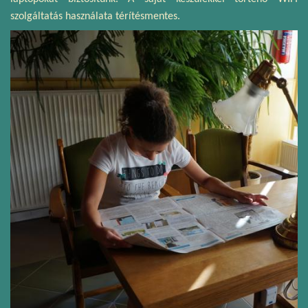
szolgáltatás használata térítésmentes.