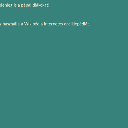
lenleg is a pápai diákokat!
z használja a Wikipédia internetes enciklopédiát.