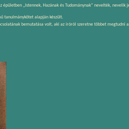
 az épületben „Istennek, Hazának és Tudománynak” nevelték, nevelik je
ímű tanulmánykötet alapján készült.
pcsolatának bemutatása volt, aki az íróról szeretne többet megtudni a