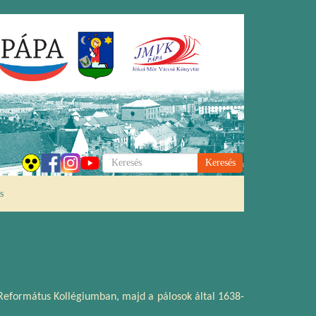
Keresés
s
 Református Kollégiumban, majd a pálosok által 1638-