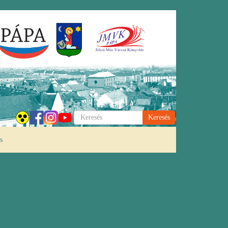
Keresés
s