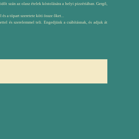
dőt szán az olasz ételek kóstolására a helyi pizzériában. Gergő,
 a tópart szeretete köti össze őket...
ettel és szerelemmel teli. Engedjünk a csábításnak, és adjuk át