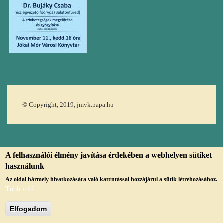
© Copyright, 2019, jmvk.papa.hu
A felhasználói élmény javítása érdekében a webhelyen sütiket
használunk
Az oldal bármely hivatkozására való kattintással hozzájárul a sütik létrehozásához.
Több infó
Elfogadom